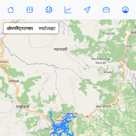
ओपनस्ट्रिटम्याप
स्याटेलाइट